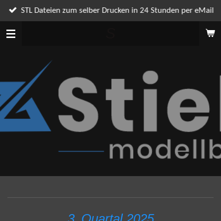
Zum
STL Dateien zum selber Drucken in 24 Stunden per eMail
Hauptinhalt
S
springen
3. Quartal 2025