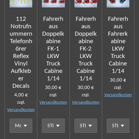
112
Fahrerh
Fahrerh
Fahrerh
Notrufn
aus
aus
aus
ummern
Doppelk
Doppelk
Fahrerk
Telefonh
abine
abine
abine
örer
FK-1
FK-2
LKW
Reflex
LKW
LKW
Truck
Vinyl
Truck
Truck
Cabine
Aufkleb
Cabine
Cabine
1/14
er
1/14
1/14
30,00 €
Decals
30,00 €
30,00 €
zzgl.
4,00 €
zzgl.
zzgl.
Versandkosten
zzgl.
Versandkosten
Versandkosten
Versandkosten