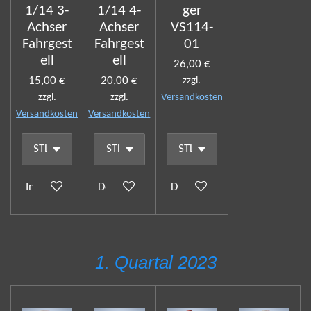
1/14 3-
1/14 4-
ger
Achser
Achser
VS114-
Fahrgest
Fahrgest
01
ell
ell
26,00 €
15,00 €
20,00 €
zzgl.
zzgl.
zzgl.
Versandkosten
Versandkosten
Versandkosten
In den Warenkorb
Details anzeigen
Details anzeigen
1. Quartal 2023