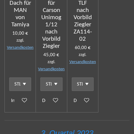
Dach für
für
TLF
MAN
Carson
nach
von
Unimog
Vorbild
Tamiya
1/12
Ziegler
nach
ZA114-
10,00 €
Vorbild
02
zzgl.
Ziegler
60,00 €
Versandkosten
45,00 €
zzgl.
zzgl.
Versandkosten
Versandkosten
In den Warenkorb
Details anzeigen
Details anzeigen
3. Quartal 2023