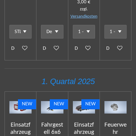
3,00 €
zzgl.
Versandkosten
Details anzeigen
Details anzeigen
Details anzeigen
Details anzeig
1. Quartal 2025
NEW
NEW
NEW
Einsatzf
Fahrgest
Einsatzf
Feuerwe
ahrzeug
ell 6x6
ahrzeug
hr