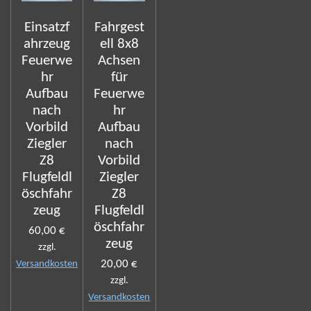
Einsatzf
Fahrgest
ahrzeug
ell 8x8
Feuerwe
Achsen
hr
für
Aufbau
Feuerwe
nach
hr
Vorbild
Aufbau
Ziegler
nach
Z8
Vorbild
Flugfeldl
Ziegler
öschfahr
Z8
zeug
Flugfeldl
öschfahr
60,00 €
zeug
zzgl.
20,00 €
Versandkosten
zzgl.
Versandkosten