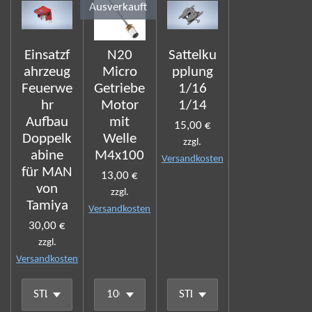
Ausverkauft
Einsatzf
N20
Sattelku
ahrzeug
Micro
pplung
Feuerwe
Getriebe
1/16
hr
Motor
1/14
Aufbau
mit
15,00 €
Doppelk
Welle
zzgl.
abine
M4x100
Versandkosten
für MAN
13,00 €
von
zzgl.
Tamiya
Versandkosten
30,00 €
zzgl.
Versandkosten