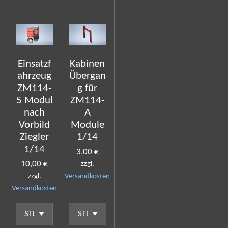
Einsatzf
Kabinen
ahrzeug
Übergan
ZM114-
g für
5 Modul
ZM114-
nach
A
Vorbild
Module
Ziegler
1/14
1/14
3,00 €
10,00 €
zzgl.
zzgl.
Versandkosten
Versandkosten