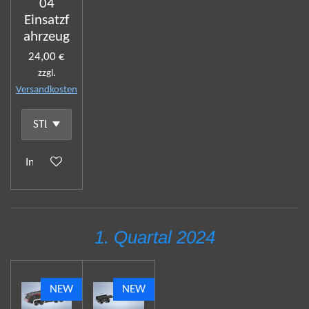
04
Einsatzf
ahrzeug
24,00 €
zzgl.
Versandkosten
In den Warenkorb
1. Quartal 2024
NEW
NEW