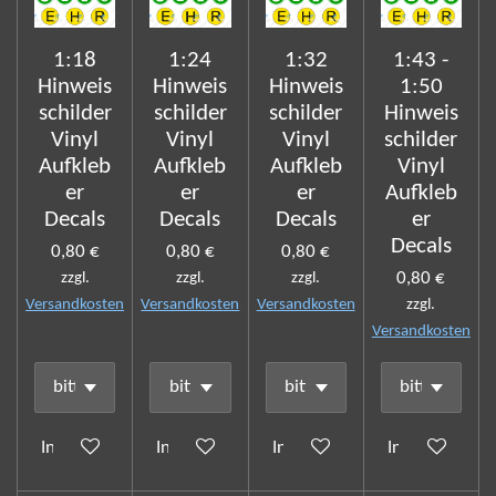
1:18
1:24
1:32
1:43 -
Hinweis
Hinweis
Hinweis
1:50
schilder
schilder
schilder
Hinweis
Vinyl
Vinyl
Vinyl
schilder
Aufkleb
Aufkleb
Aufkleb
Vinyl
er
er
er
Aufkleb
Decals
Decals
Decals
er
Decals
0,80 €
0,80 €
0,80 €
0,80 €
zzgl.
zzgl.
zzgl.
Versandkosten
Versandkosten
Versandkosten
zzgl.
Versandkosten
In den Warenkorb
In den Warenkorb
In den Warenkorb
In den Waren