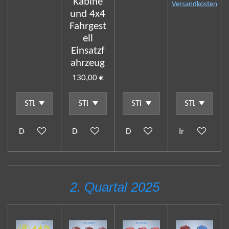
Kabine
Versandkosten
und 4x4
Fahrgest
ell
Einsatzf
ahrzeug
130,00 €
Details anzeigen
Details anzeigen
Details anzeigen
In den Waren
2. Quartal 2025