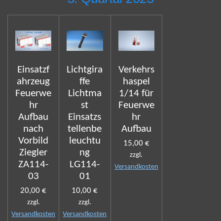
Einsatzf
Lichtgira
Verkehrs
ahrzeug
ffe
haspel
Feuerwe
Lichtma
1/14 für
hr
st
Feuerwe
Aufbau
Einsatzs
hr
nach
tellenbe
Aufbau
Vorbild
leuchtu
15,00 €
Ziegler
ng
zzgl.
ZA114-
LG114-
Versandkosten
03
01
20,00 €
10,00 €
zzgl.
zzgl.
Versandkosten
Versandkosten