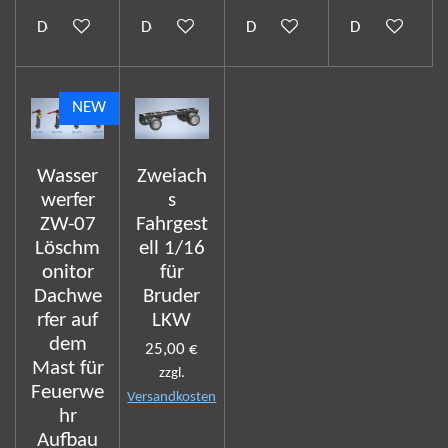
Details anzeigen
Details anzeigen
Details anzeigen
Details anzeig
NEW
Wasser
Zweiach
werfer
s
ZW-07
Fahrgest
Löschm
ell 1/16
onitor
für
Dachwe
Bruder
rfer auf
LKW
dem
25,00 €
Mast für
zzgl.
Feuerwe
Versandkosten
hr
Aufbau