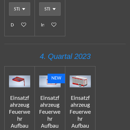
Details anzeigen
In den Warenkorb
4. Quartal 2023
NEW
Einsatzf
Einsatzf
Einsatzf
ahrzeug
ahrzeug
ahrzeug
Feuerwe
Feuerwe
Feuerwe
hr
hr
hr
Aufbau
Aufbau
Aufbau