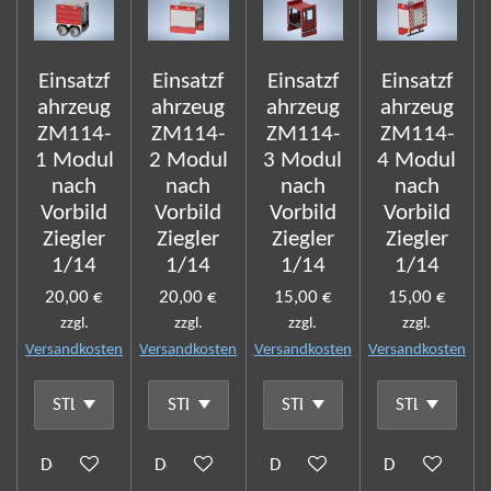
Einsatzf
Einsatzf
Einsatzf
Einsatzf
ahrzeug
ahrzeug
ahrzeug
ahrzeug
ZM114-
ZM114-
ZM114-
ZM114-
1 Modul
2 Modul
3 Modul
4 Modul
nach
nach
nach
nach
Vorbild
Vorbild
Vorbild
Vorbild
Ziegler
Ziegler
Ziegler
Ziegler
1/14
1/14
1/14
1/14
20,00 €
20,00 €
15,00 €
15,00 €
zzgl.
zzgl.
zzgl.
zzgl.
Versandkosten
Versandkosten
Versandkosten
Versandkosten
Details anzeigen
Details anzeigen
Details anzeigen
Details anzeig