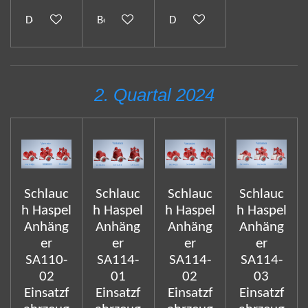
Details anzeigen
Bei Verfügbarkeit benachrichtigen
Details anzeigen
2. Quartal 2024
Schlauc
Schlauc
Schlauc
Schlauc
h Haspel
h Haspel
h Haspel
h Haspel
Anhäng
Anhäng
Anhäng
Anhäng
er
er
er
er
SA110-
SA114-
SA114-
SA114-
02
01
02
03
Einsatzf
Einsatzf
Einsatzf
Einsatzf