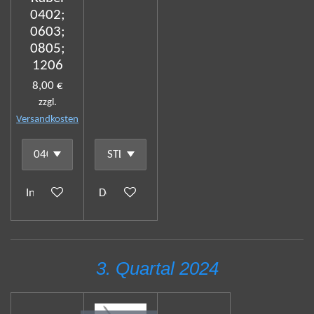
0402;
0603;
0805;
1206
8,00 €
zzgl.
Versandkosten
In den Warenkorb
Details anzeigen
3. Quartal 2024