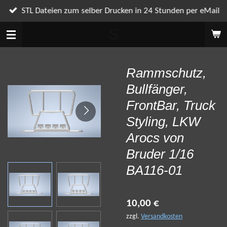
Zum
STL Dateien zum selber Drucken in 24 Stunden per eMail
Hauptinhalt
S
springen
Rammschutz,
Bullfänger,
FrontBar, Truck
Styling, LKW
Arocs von
Bruder 1/16
BA116-01
10,00 €
zzgl.
Versandkosten