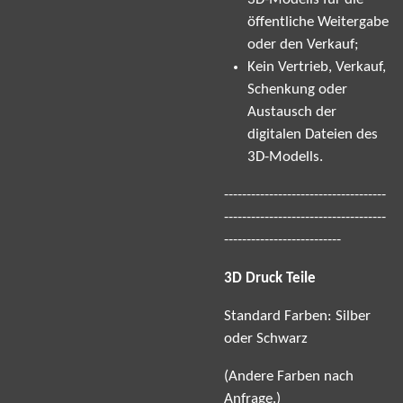
öffentliche Weitergabe
oder den Verkauf;
Kein Vertrieb, Verkauf,
Schenkung oder
Austausch der
digitalen Dateien des
3D-Modells.
------------------------------------
------------------------------------
--------------------------
3D Druck Teile
Standard Farben: Silber
oder Schwarz
(Andere Farben nach
Anfrage.)