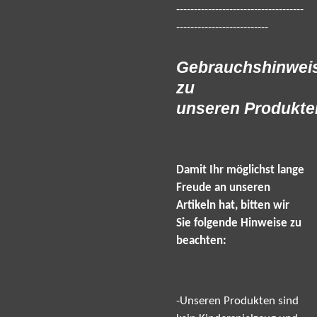
------------------------------------
--------------------------
Gebrauchshinwei
zu
unseren Produkte
Damit Ihr möglichst lange
Freude an unseren
Artikeln hat, bitten wir
Sie folgende Hinweise zu
beachten:
-Unseren Produkten sind