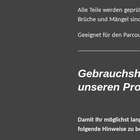
Alle Teile werden gepr
Brüche und Mängel sind
Geeignet für den Parc
---------------------------------
Gebrauchsh
unseren Pr
Damit Ihr möglichst lan
folgende Hinweise zu b