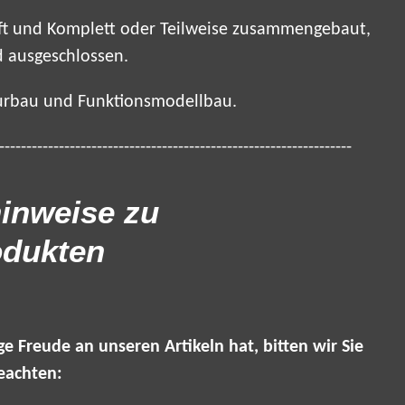
üft und Komplett oder Teilweise zusammengebaut,
 ausgeschlossen.
ourbau und Funktionsmodellbau.
-----------------------------------------------------------------
inweise zu
odukten
ge Freude an unseren Artikeln hat, bitten wir Sie
eachten: