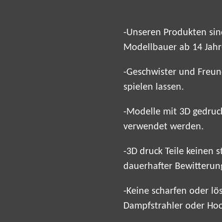
-Unseren Produkten sind
Modellbauer ab 14 Jah
-Geschwister und Freun
spielen lassen.
-Modelle mit 3D gedruck
verwendet werden.
-3D druck Teile keinen
dauerhafter Bewitterung
-Keine scharfen oder lö
Dampfstrahler oder Hoc