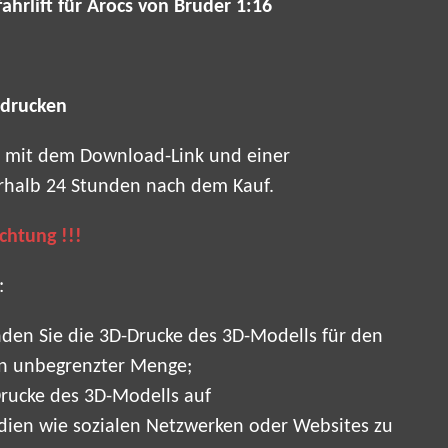
ahrlift für Arocs von Bruder 1:16
 drucken
il mit dem Download-Link und einer
rhalb 24 Stunden nach dem Kauf.
Achtung !!!
:
den Sie die 3D-Drucke des 3D-Modells für den
in unbegrenzter Menge;
Drucke des 3D-Modells auf
en wie sozialen Netzwerken oder Websites zu