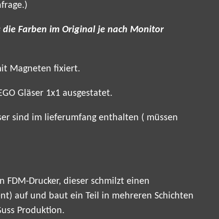
frage.)
s die Farben im Original je nach Monitor
it Magneten fixiert.
EGO Gläser 1x1 ausgestatet.
r sind im lieferumfang enthalten ( müssen
n FDM-Drucker, dieser schmilzt einen
nt) auf und baut ein Teil in mehreren Schichten
Guss Produktion.