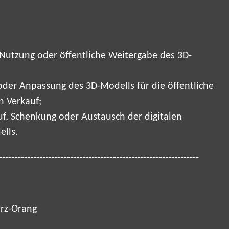
Nutzung oder öffentliche Weitergabe des 3D-
der Anpassung des 3D-Modells für die öffentliche
n Verkauf;
auf, Schenkung oder Austausch der digitalen
lls.
-----------------------------------------------------------------
rz-Orang