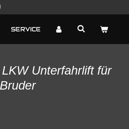
d
SERVICE
LKW Unterfahrlift für
 Bruder