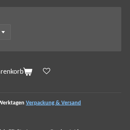
arenkorb
 Werktagen
Verpackung & Versand