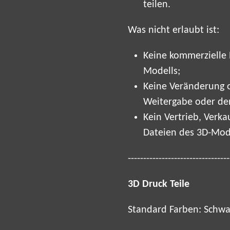
teilen.
Was nicht erlaubt ist:
Keine kommerzielle 
Modells;
Keine Veränderung o
Weitergabe oder de
Kein Vertrieb, Verk
Dateien des 3D-Mode
---------------------------------
3D Druck Teile
Standard Farben: Schwa