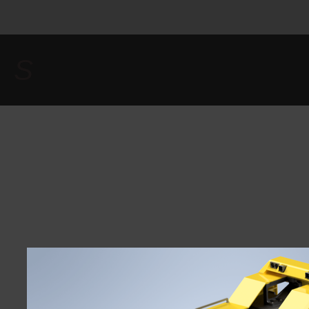
Zum
Hauptinhalt
springen
S