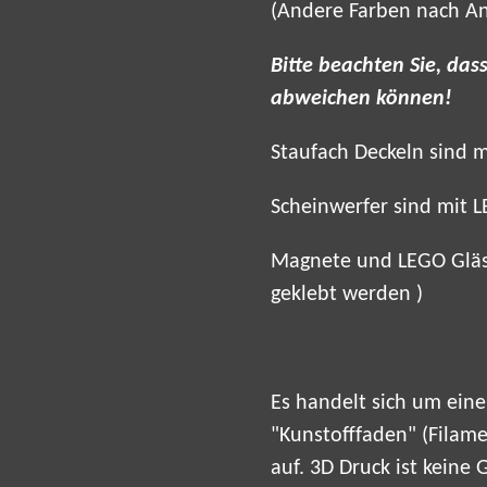
(Andere Farben nach An
Bitte beachten Sie, das
abweichen können!
Staufach Deckeln sind m
Scheinwerfer sind mit L
Magnete und LEGO Gläse
geklebt werden )
Es handelt sich um eine
"Kunstofffaden" (Filame
auf. 3D Druck ist keine 