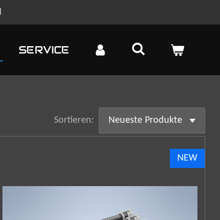
d
SERVICE
Sortieren:
NEW