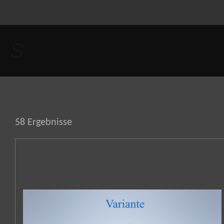
Zum
Hauptinhalt
springen
S
58 Ergebnisse