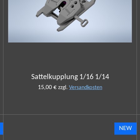
Sattelkupplung 1/16 1/14
15,00 €
zzgl.
Versandkosten
NEW