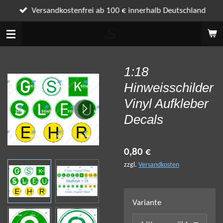
Zum
Versandkostenfrei ab 100 € innerhalb Deutschland
Hauptinhalt
S
springen
1:18
Hinweisschilder
Vinyl Aufkleber
Decals
0,80 €
zzgl.
Versandkosten
Variante