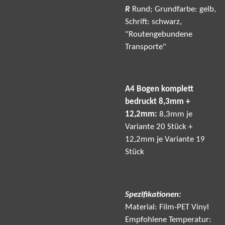
R
Rund; Grundfarbe: gelb,
Schrift: schwarz,
"Routengebundene
Transporte"
A4 Bogen komplett
bedruckt
8,3
mm +
12,2mm:
8,3mm je
Variante 20 Stück +
12,2mm je Variante 19
Stück
Spezifikationen:
Material: Film-PET Vinyl
Empfohlene Temperatur: