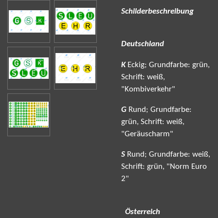
Schilderbeschreibung
Deutschland
K
Eckig; Grundfarbe: grün,
Schrift: weiß,
"Kombiverkehr"
G
Rund; Grundfarbe:
grün, Schrift: weiß,
"Geräuscharm"
S
Rund; Grundfarbe: weiß,
Schrift: grün, "Norm Euro
2"
Österreich