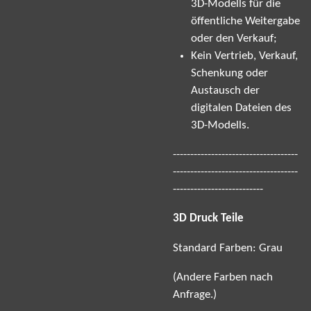
3D-Modells für die
öffentliche Weitergabe
oder den Verkauf;
Kein Vertrieb, Verkauf,
Schenkung oder
Austausch der
digitalen Dateien des
3D-Modells.
------------------------------------
------------------------------------
--------------------------
3D Druck Teile
Standard Farben: Grau
(Andere Farben nach
Anfrage.)