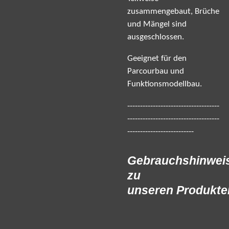
zusammengebaut, Brüche
und Mängel sind
ausgeschlossen.
Geeignet für den
Parcourbau und
Funktionsmodellbau.
------------------------------------
------------------------------------
--------------------------
Gebrauchshinwei
zu
unseren Produkte