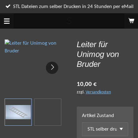
Zum
STL Dateien zum selber Drucken in 24 Stunden per eMail
Hauptinhalt
S
springen
Leiter für
Unimog von
Bruder
10,00 €
zzgl.
Versandkosten
Artikel Zustand