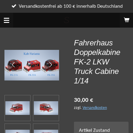
Zum
Versandkostenfrei ab 100 € innerhalb Deutschland
Hauptinhalt
S
springen
Fahrerhaus
Doppelkabine
FK-2 LKW
Truck Cabine
1/14
30,00 €
zzgl.
Versandkosten
Artikel Zustand