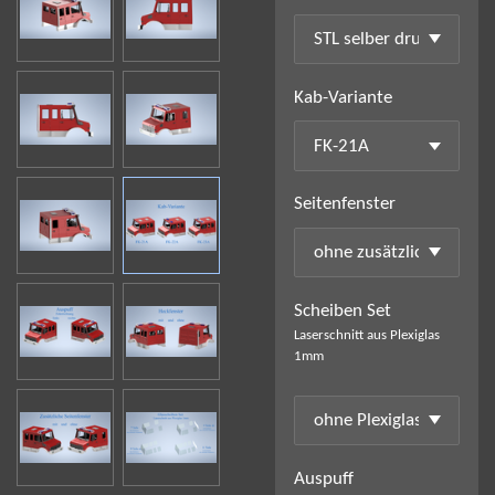
Kab-Variante
Seitenfenster
Scheiben Set
Laserschnitt aus Plexiglas
1mm
Auspuff