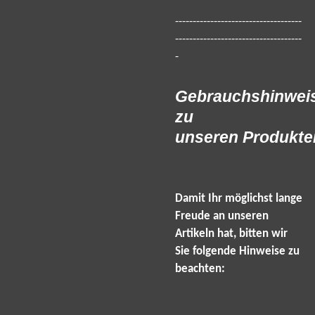
------------------------------------
------------------------------------
-
Gebrauchshinwei
zu
unseren Produkte
Damit Ihr möglichst lange
Freude an unseren
Artikeln hat, bitten wir
Sie folgende Hinweise zu
beachten: