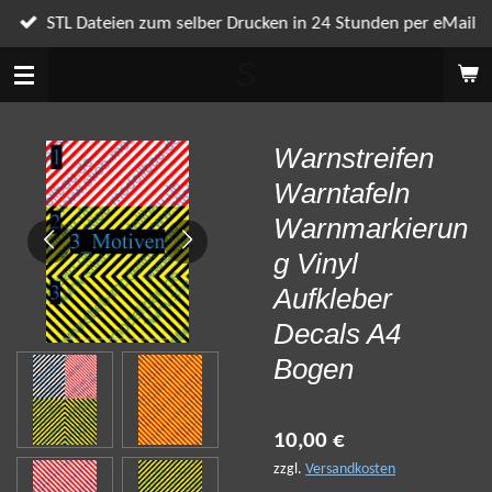
Zum
STL Dateien zum selber Drucken in 24 Stunden per eMail
Hauptinhalt
S
springen
Warnstreifen
Warntafeln
Warnmarkierun
g Vinyl
Aufkleber
Decals A4
Bogen
10,00 €
zzgl.
Versandkosten