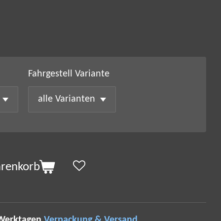
Fahrgestell Variante
arenkorb
 Werktagen
Verpackung & Versand