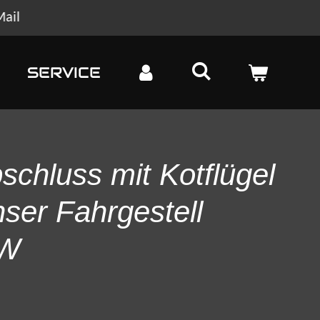
Mail
SERVICE
chluss mit Kotflügel
hser Fahrgestell
KW