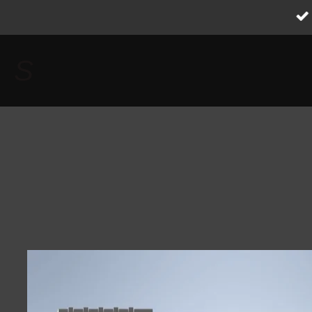
Zum
Hauptinhalt
springen
S