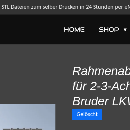
STL Dateien zum selber Drucken in 24 Stunden per e
HOME
SHOP
Rahmenabs
für 2-3-Ac
Bruder L
Gelöscht