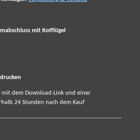
nabschluss mit Kotflügel
 drucken
il mit dem Download-Link und einer
rhalb 24 Stunden nach dem Kauf
-----------------------------------------------------------------