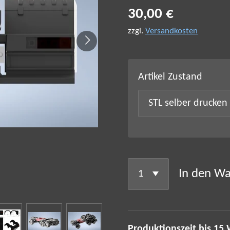
30,00 €
zzgl.
Versandkosten
Artikel Zustand
In den W
Produktionszeit bis 15