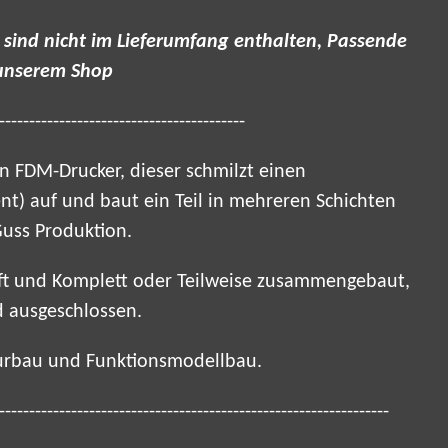
 sind nicht im Lieferumfang enthalten, Passende
 unserem Shop
-----------------------------------------
n FDM-Drucker, dieser schmilzt einen
nt) auf und baut ein Teil in mehreren Schichten
Guss Produktion.
üft und Komplett oder Teilweise zusammengebaut,
 ausgeschlossen.
ourbau und Funktionsmodellbau.
-----------------------------------------------------------------