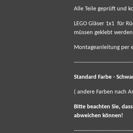
Alle Teile geprüft und 
LEGO Gläser 1x1 für Rüc
müssen geklebt werden
Montageanleitung per e
---------------------------------
Standard Farbe - Schwa
( andere Farben nach An
Bitte beachten Sie, das
abweichen können!
---------------------------------