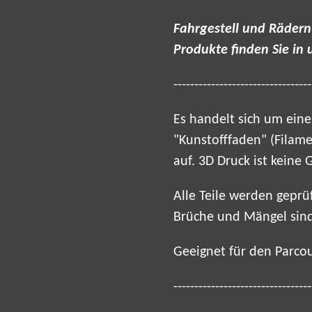
Fahrgestell und Rädern
Produkte finden Sie in
---------------------------------
Es handelt sich um eine
"Kunstofffaden" (Filame
auf. 3D Druck ist keine 
Alle Teile werden gepr
Brüche und Mängel sind
Geeignet für den Parc
---------------------------------