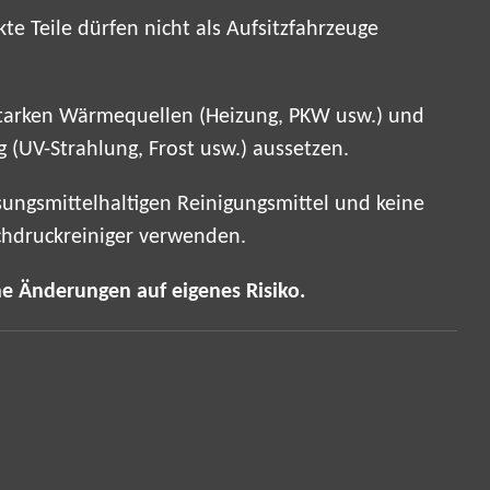
te Teile dürfen nicht als Aufsitzfahrzeuge
 starken Wärmequellen (Heizung, PKW usw.) und
 (UV-Strahlung, Frost usw.) aussetzen.
sungsmittelhaltigen Reinigungsmittel und keine
hdruckreiniger verwenden.
he Änderungen auf eigenes Risiko.