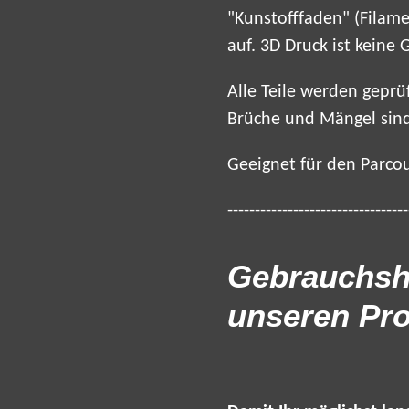
"Kunstofffaden" (Filame
auf. 3D Druck ist keine 
Alle Teile werden gepr
Brüche und Mängel sind
Geeignet für den Parc
---------------------------------
Gebrauchsh
unseren Pr