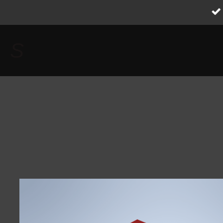
Zum
Hauptinhalt
springen
S