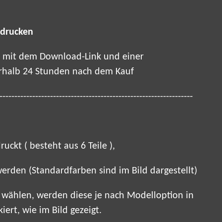
 drucken
il mit dem Download-Link und einer
rhalb 24 Stunden nach dem Kauf
-----------------------------------------------------------------
uckt ( besteht aus 6 Teile ),
werden (Standardfarben sind im Bild dargestellt)
e wählen, werden diese je nach Modelloption in
ert, wie im Bild gezeigt.