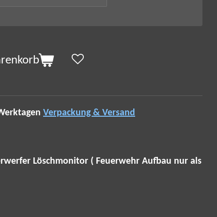
arenkorb
 Werktagen
Verpackung & Versand
rwerfer Löschmonitor ( Feuerwehr Aufbau nur als