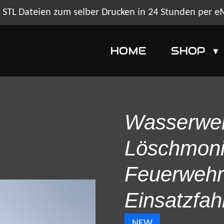
STL Dateien zum selber Drucken in 24 Stunden per e
HOME
SHOP
Wasserwer
Löschmonit
Feuerwehr
Einsatzfa
NEW