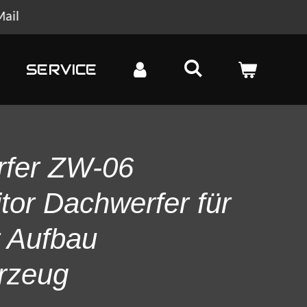
Mail
SERVICE
fer ZW-06
or Dachwerfer für
 Aufbau
hrzeug