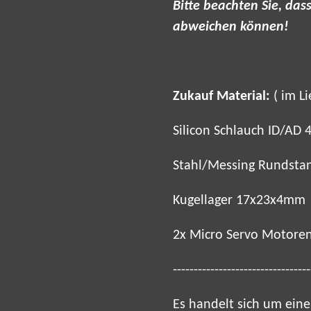
Bitte beachten Sie, das
abweichen können!
Zukauf Material:
( im Li
Silicon Schlauch ID/A
Stahl/Messing Rundsta
Kugellager 17x23x4mm
2x Micro Servo Motor
---------------------------------
Es handelt sich um eine