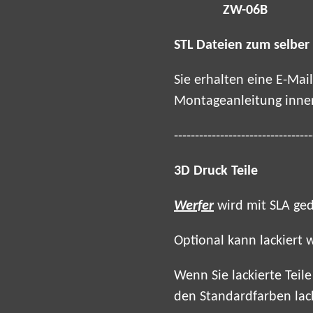
ZW-06B
STL Dateien zum selber
Sie erhalten eine E-Ma
Montageanleitung inne
---------------------------------
3D Druck Teile
Werfer
wird mit SLA gedr
Optional kann lackiert 
Wenn Sie lackierte Teil
den Standardfarben lacki