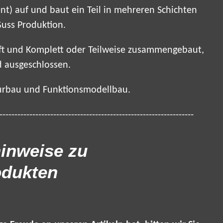
nt) auf und baut ein Teil in mehreren Schichten
Guss Produktion.
üft und Komplett oder Teilweise zusammengebaut,
 ausgeschlossen.
ourbau und Funktionsmodellbau.
-----------------------------------------------------------------
inweise zu
odukten