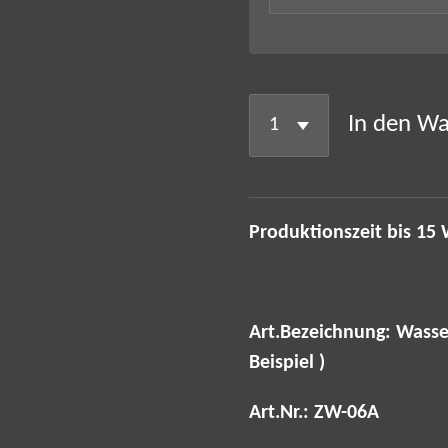
In den W
Produktionszeit bis 15
Art.Bezeichnung: Wasse
Beispiel )
Art.Nr.: ZW-06A