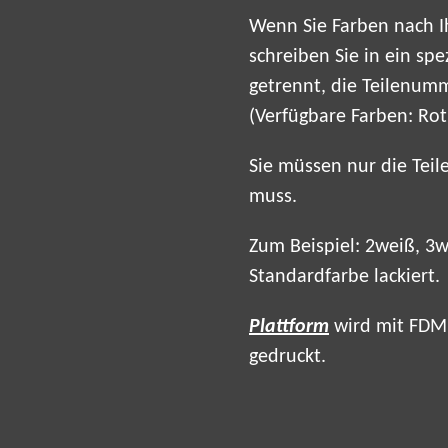
Wenn Sie Farben nach 
schreiben Sie in ein sp
getrennt, die Teilenumm
(Verfügbare Farben: Rot,
Sie müssen nur die Tei
muss.
Zum Beispiel: 2weiß, 3we
Standardfarbe lackiert.
Plattform
wird mit FDM 
gedruckt.