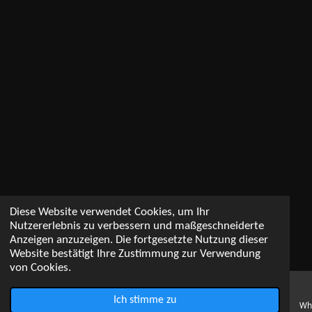
Diese Website verwendet Cookies, um Ihr
Nutzererlebnis zu verbessern und maßgeschneiderte
Anzeigen anzuzeigen. Die fortgesetzte Nutzung dieser
Website bestätigt Ihre Zustimmung zur Verwendung
von Cookies.
Ich stimme zu
E-Mail
Karte
YouTube
Wh