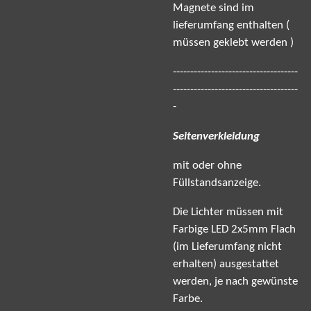
Magnete sind im
lieferumfang enthalten (
müssen geklebt werden )
------------------------------------
------------------------------------
-
Seitenverkleidung
mit oder ohne
Füllstandsanzeige.
Die Lichter müssen mit
Farbige LED 2x5mm Flach
(im Lieferumfang nicht
erhalten) ausgestattet
werden, je nach gewünste
Farbe.