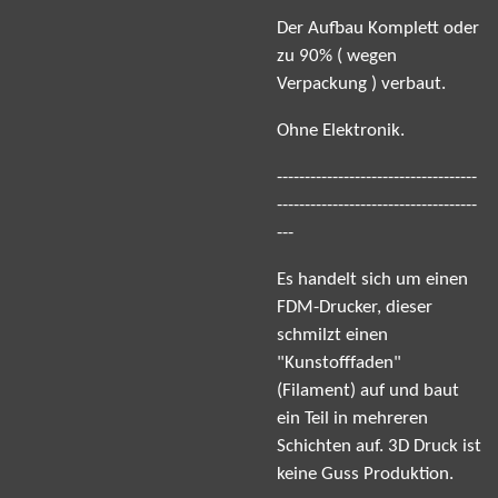
Der Aufbau Komplett oder
zu 90% ( wegen
Verpackung ) verbaut.
Ohne Elektronik.
------------------------------------
------------------------------------
---
Es handelt sich um einen
FDM-Drucker, dieser
schmilzt einen
"Kunstofffaden"
(Filament) auf und baut
ein Teil in mehreren
Schichten auf. 3D Druck ist
keine Guss Produktion.