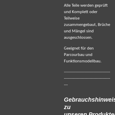
Alle Teile werden geprüft
und Komplett oder
Teilweise
zusammengebaut, Brüche
und Mängel sind
ausgeschlossen.
Geeignet für den
Parcourbau und
Funktionsmodellbau.
------------------------------------
------------------------------------
---
Gebrauchshinwei
zu
unseren Produkte