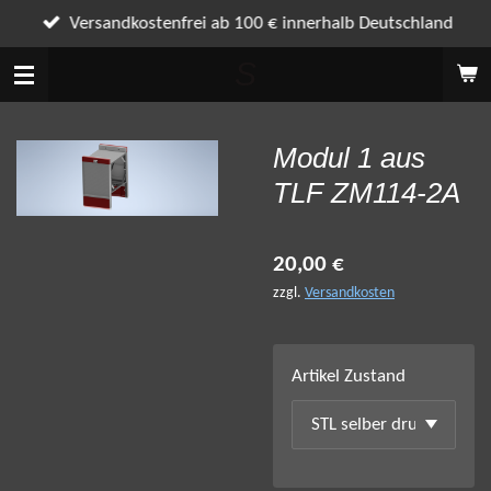
Zum
Versandkostenfrei ab 100 € innerhalb Deutschland
Hauptinhalt
S
springen
Modul 1 aus
TLF ZM114-2A
20,00 €
zzgl.
Versandkosten
Artikel Zustand