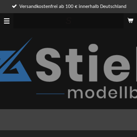
Zum
Versandkostenfrei ab 100 € innerhalb Deutschland
Hauptinhalt
S
springen